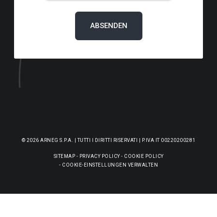
© 2026 ARNEG S.P.A. | TUTTI I DIRITTI RISERVATI | P.IVA IT 00220200281
SITEMAP
-
PRIVACY POLICY
-
COOKIE POLICY
-
COOKIE-EINSTELLUNGEN VERWALTEN