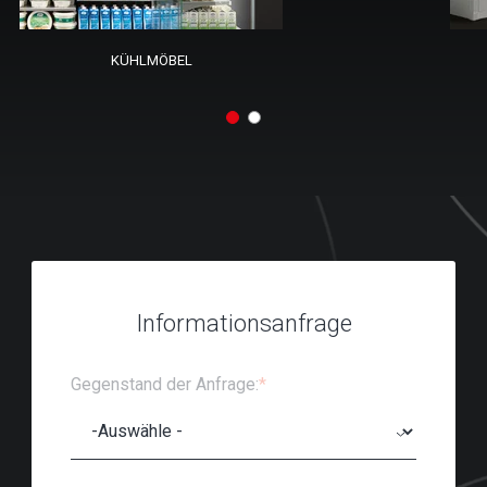
KÜHLMÖBEL
Informationsanfrage
Gegenstand der Anfrage:
*