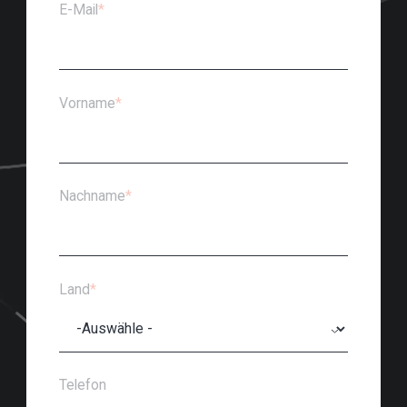
E-Mail
*
Vorname
*
Nachname
*
Land
*
Telefon