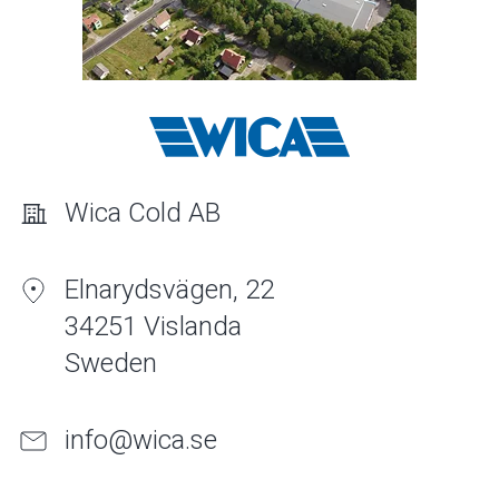
Wica Cold AB
Elnarydsvägen, 22
34251 Vislanda
Sweden
info@wica.se