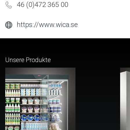
46 (0)472 365 00
https://www.wica.se
Unsere Produkte