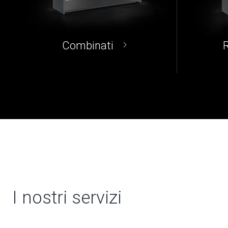
Combinati
I nostri servizi