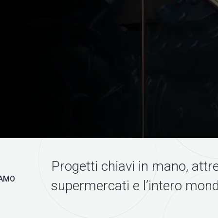
Progetti chiavi in mano, attr
IAMO
supermercati e l’intero mondo