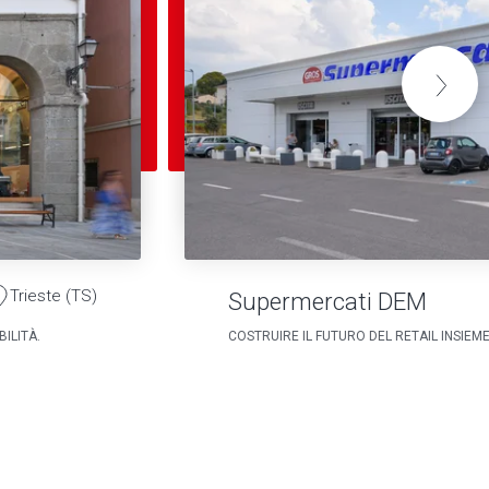
Trieste (TS)
Supermercati DEM
ILITÀ.
COSTRUIRE IL FUTURO DEL RETAIL INSIEM