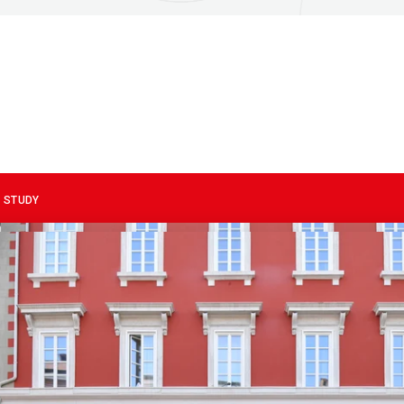
 STUDY