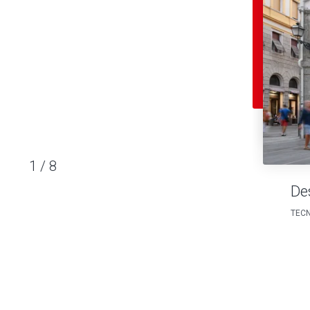
1
/
8
De
TECN