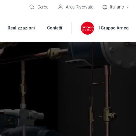
Cerca
Area Riservata
Italiano
Realizzazioni
Contatti
Il Gruppo Arneg