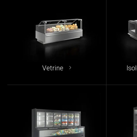
Vetrine
Iso