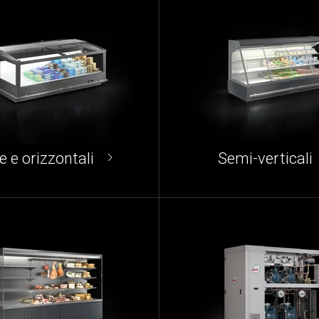
le e orizzontali
Semi-verticali