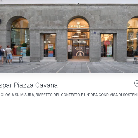
spar Piazza Cavana
OLOGIA SU MISURA, RISPETTO DEL CONTESTO E UN’IDEA CONDIVISA DI SOSTENIB