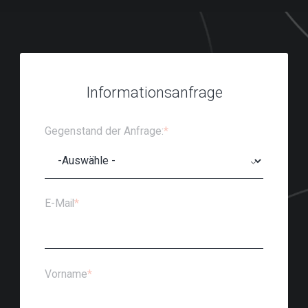
Informationsanfrage
Gegenstand der Anfrage:
*
E-Mail
*
Vorname
*