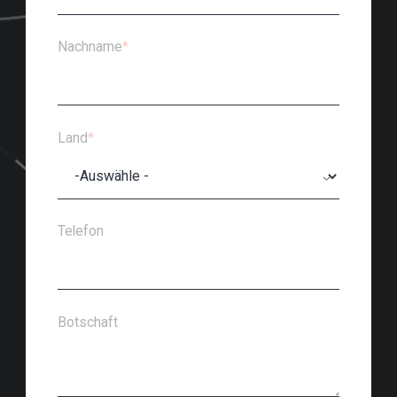
Nachname
*
Land
*
Telefon
Botschaft