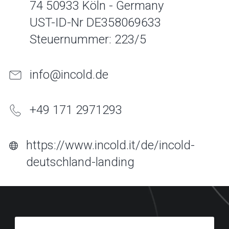
74 50933 Köln - Germany
UST-ID-Nr DE358069633
Steuernummer: 223/5
info@incold.de
+49 171 2971293
https://www.incold.it/de/incold-
deutschland-landing