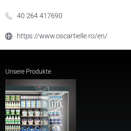
40 264 417690
https://www.oscartielle.ro/en/
Unsere Produkte