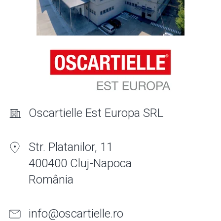
Oscartielle Est Europa SRL
Str. Platanilor, 11
400400 Cluj-Napoca
România
info@oscartielle.ro