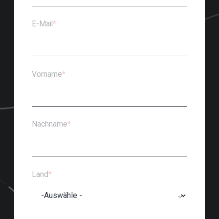
E-Mail
*
Vorname
*
Nachname
*
Land
*