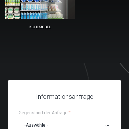
KÜHLMÖBEL
Informationsanfrage
Gegenstand der Anfrage:
*