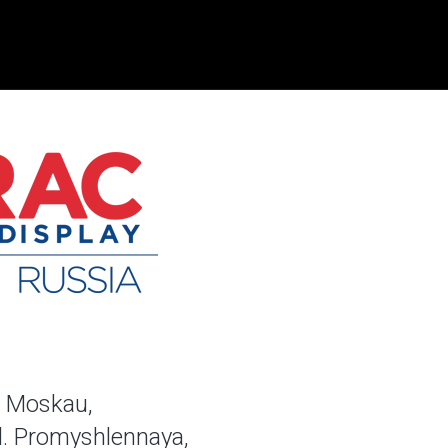
 Moskau,
ul. Promyshlennaya,