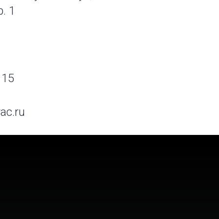
p. 1
 15
ac.ru