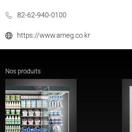
82-62-940-0100
https://www.arneg.co.kr
Nos produits