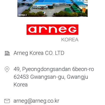
Arneg Korea CO. LTD
49, Pyeongdongsandan 6beon-ro
62453 Gwangsan-gu, Gwangju
Korea
arneg@arneg.co.kr