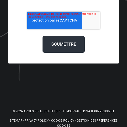
© 2026 ARNEG S.P.A. | TUTTI I DIRITTI RISERVATI | P.IVA IT 00220200281
SITEMAP
-
PRIVACY POLICY
-
COOKIE POLICY
-
GESTION DES PRÉFÉRENCES
COOKIES