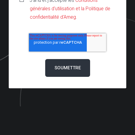
J'ai lu et j'accepte les
Conditions
générales d'utilisation et la Politique de
confidentialité d'Arneg
.