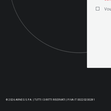
Vou
© 2026 ARNEG S.P.A. | TUTTI I DIRITTI RISERVATI | P.IVA IT 00220200281