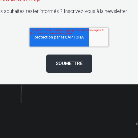
s souhaitez rester informés ? Inscrivez-vous à la newsletter.