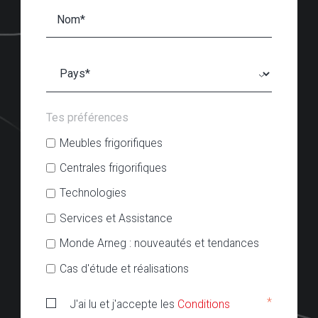
Tes préférences
Meubles frigorifiques
Centrales frigorifiques
Technologies
Services et Assistance
Monde Arneg : nouveautés et tendances
Cas d'étude et réalisations
*
J'ai lu et j'accepte les
Conditions