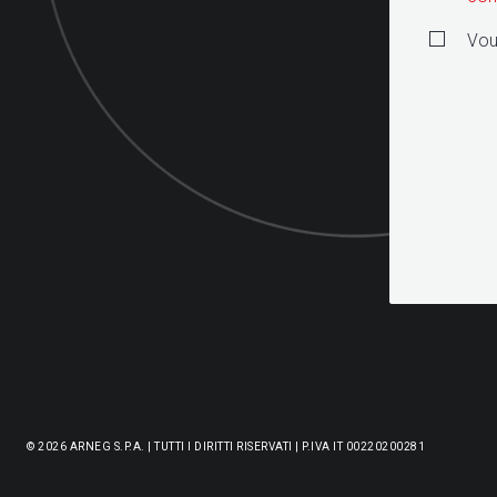
Vou
© 2026 ARNEG S.P.A. | TUTTI I DIRITTI RISERVATI | P.IVA IT 00220200281