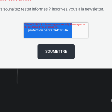
s souhaitez rester informés ? Inscrivez-vous à la newsletter.