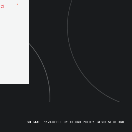
*
 di
SITEMAP
-
PRIVACY POLICY
-
COOKIE POLICY
-
GESTIONE COOKIE