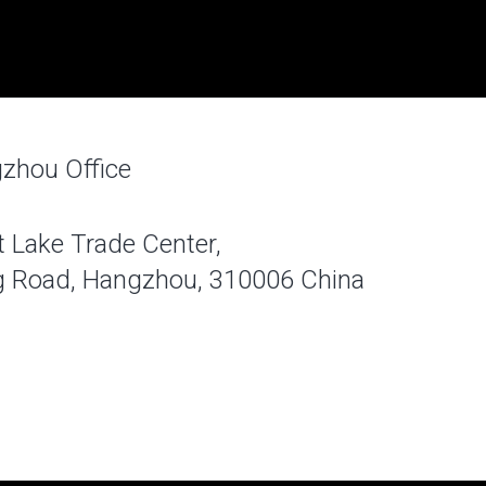
zhou Office
 Lake Trade Center,
 Road, Hangzhou, 310006 China
m