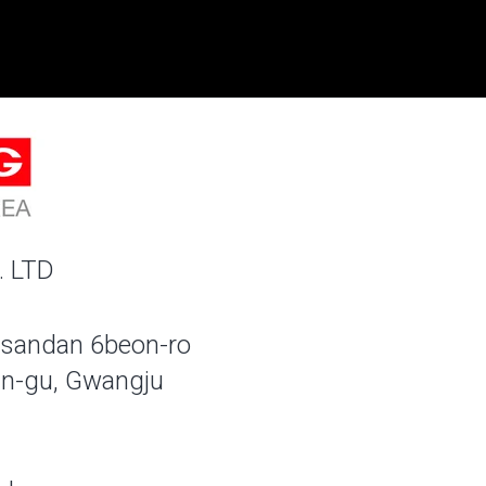
. LTD
sandan 6beon-ro
n-gu, Gwangju