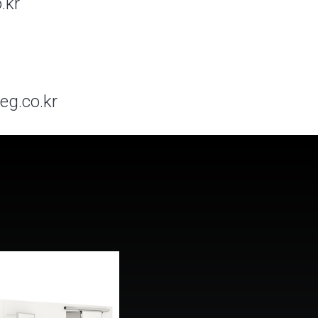
.kr
eg.co.kr