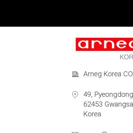
Arneg Korea CO
49, Pyeongdong
62453 Gwangsa
Korea