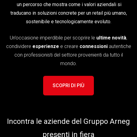
un percorso che mostra come i valori aziendali si
traducano
in soluzioni concrete per un retail più umano,
sostenibile e tecnologicamente evoluto.
Un’occasione imperdibile per scoprire le
ultime novità
,
condividere
esperienze
e creare
connessioni
autentiche
con professionisti del settore provenienti da tutto il
mondo.
SCOPRI DI PIÙ
Incontra le aziende del Gruppo Arneg
presenti in fiera