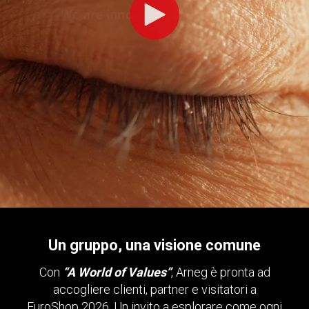
Un gruppo, una visione comune
Con
“A World of Values”
, Arneg è pronta ad
accogliere clienti, partner e visitatori a
EuroShop 2026. Un invito a esplorare come ogni