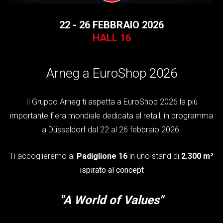
22 - 26 FEBBRAIO 2026
HALL 16
Arneg a EuroShop 2026
Il Gruppo Arneg ti aspetta a EuroShop 2026
la più
importante fiera mondiale dedicata al retail, in programma
a Düsseldorf dal 22 al 26 febbraio 2026.
Ti accoglieremo al
Padiglione 16
in uno stand di
2.300 m²
ispirato al concept
"
A World of Values"