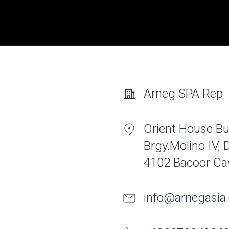
Arneg SPA Rep. O
Orient House Bu
Brgy.Molino IV,
4102 Bacoor Cavi
info@arnegasia