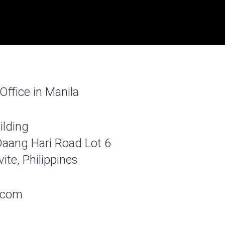
ffice in Manila
ilding
 Daang Hari Road Lot 6
te, Philippines
.com