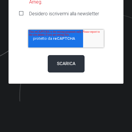
Arneg
.
Desidero iscrivermi alla newsletter