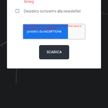
Arneg
.
Desidero iscrivermi alla newsletter