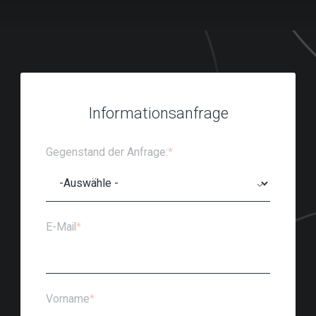
Informationsanfrage
Gegenstand der Anfrage:
*
E-Mail
*
Vorname
*