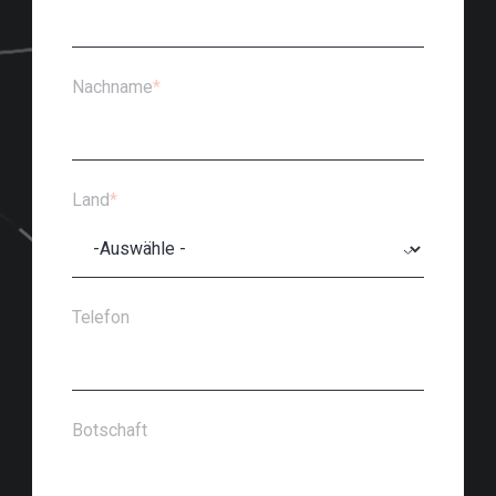
Nachname
*
Land
*
Telefon
Botschaft