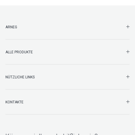
SHO
ARNEG
SHO
ALLE PRODUKTE
NÜTZLICHE LINKS
SHO
KONTAKTE