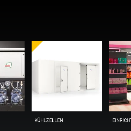
KÜHLZELLEN
EINRIC