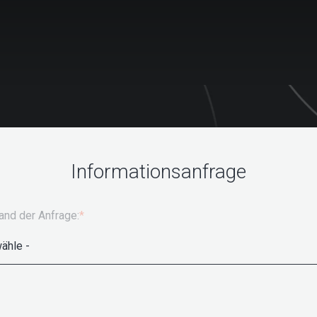
Informationsanfrage
nd der Anfrage:
*