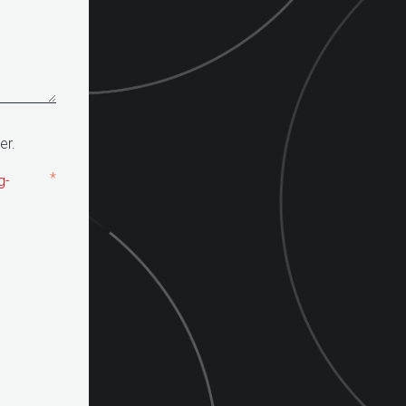
er.
*
g-