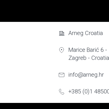
Arneg Croatia
Marice Barić 6 -
Zagreb - Croati
info@arneg.hr
+385 (0)1 4850