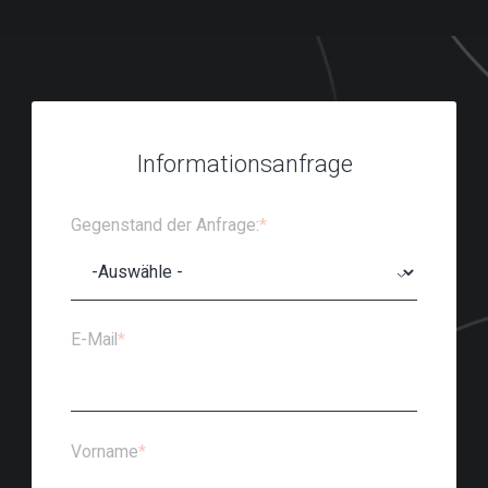
Informationsanfrage
Gegenstand der Anfrage:
*
E-Mail
*
Vorname
*