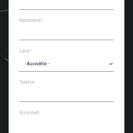
Nachname
*
Land
*
Telefon
Botschaft