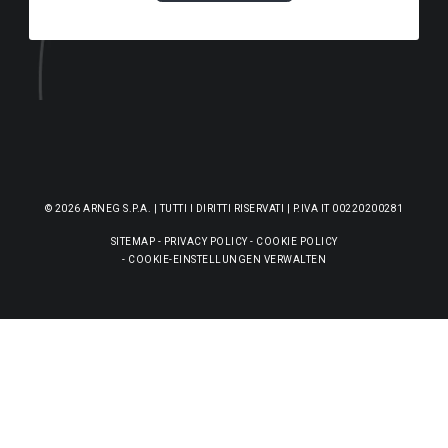
© 2026 ARNEG S.P.A. | TUTTI I DIRITTI RISERVATI | P.IVA IT 00220200281
SITEMAP
-
PRIVACY POLICY
-
COOKIE POLICY
-
COOKIE-EINSTELLUNGEN VERWALTEN