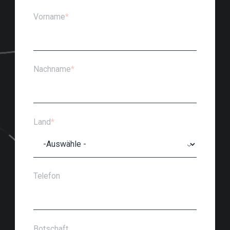
Vorname
*
Nachname
*
Land
*
Telefon
Botschaft