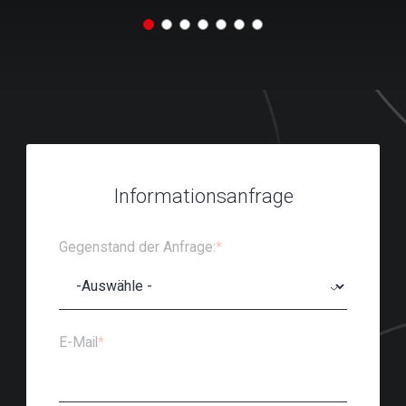
Informationsanfrage
Gegenstand der Anfrage:
*
E-Mail
*