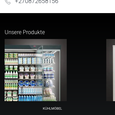
+270872658156
Unsere Produkte
KÜHLMÖBEL