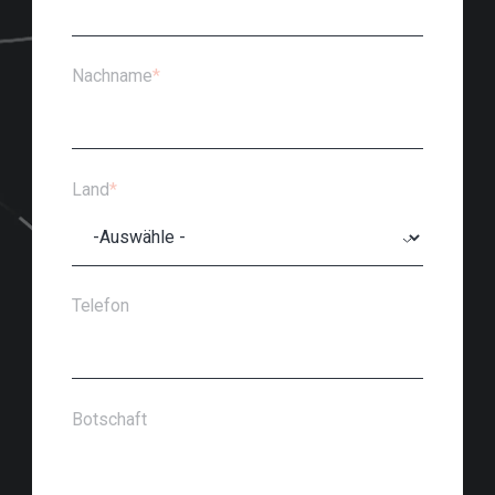
Nachname
*
Land
*
Telefon
Botschaft