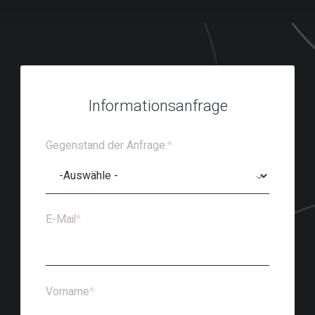
Informationsanfrage
Gegenstand der Anfrage:
*
E-Mail
*
Vorname
*