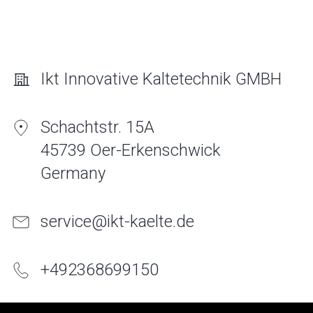
Ikt Innovative Kaltetechnik GMBH
Schachtstr. 15A
45739 Oer-Erkenschwick
Germany
service@ikt-kaelte.de
+
49
2368
699150