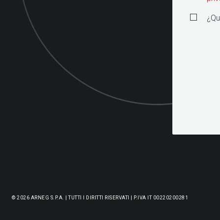
¿Qu
© 2026 ARNEG S.P.A. | TUTTI I DIRITTI RISERVATI | P.IVA IT 00220200281