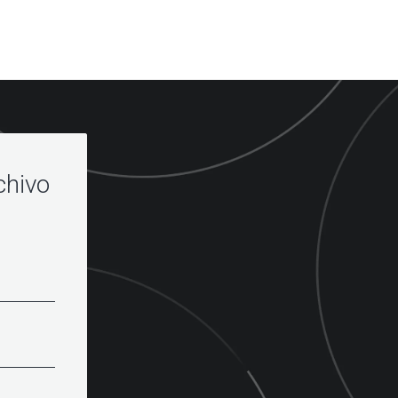
chivo