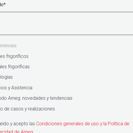
erencias
s frigoríficos
les frigoríficas
logías
ios y Asistencia
ndo Arneg: novedades y tendencias
io de casos y realizaciones
leído y acepto las
Condiciones generales de uso y la Política de
vacidad de Arneg
.