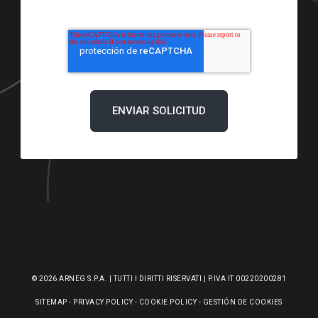
© 2026 ARNEG S.P.A. | TUTTI I DIRITTI RISERVATI | P.IVA IT 00220200281
SITEMAP
-
PRIVACY POLICY
-
COOKIE POLICY
-
GESTIÓN DE COOKIES