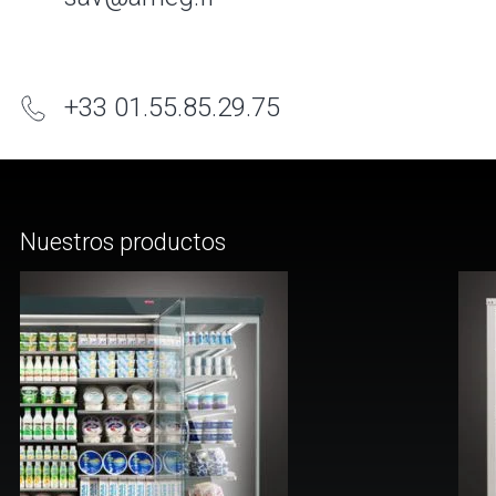
+33 01.55.85.29.75
Nuestros productos