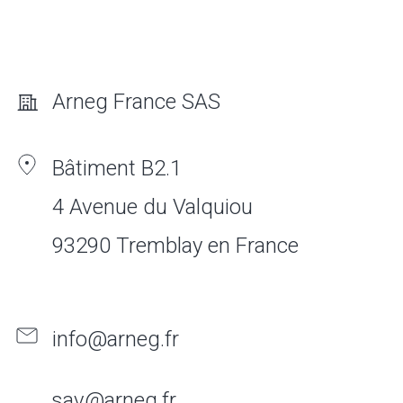
Arneg France SAS
Bâtiment B2.1
4 Avenue du Valquiou
93290 Tremblay en France
info@arneg.fr
sav@arneg.fr