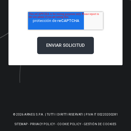
© 2026 ARNEG S.P.A. | TUTTI I DIRITTI RISERVATI | P.IVA IT 00220200281
SITEMAP
-
PRIVACY POLICY
-
COOKIE POLICY
-
GESTIÓN DE COOKIES