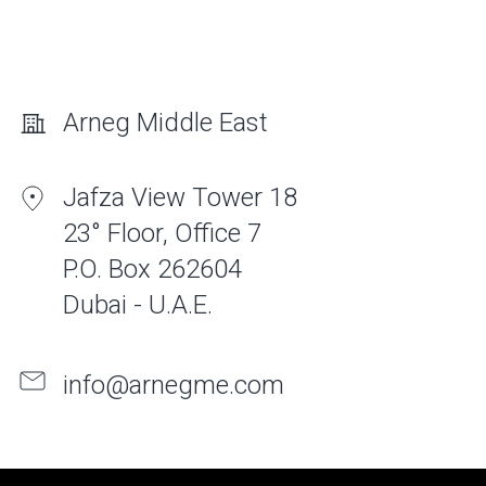
Arneg Middle East
Jafza View Tower 18
23° Floor, Office 7
P.O. Box 262604
Dubai - U.A.E.
info@arnegme.com