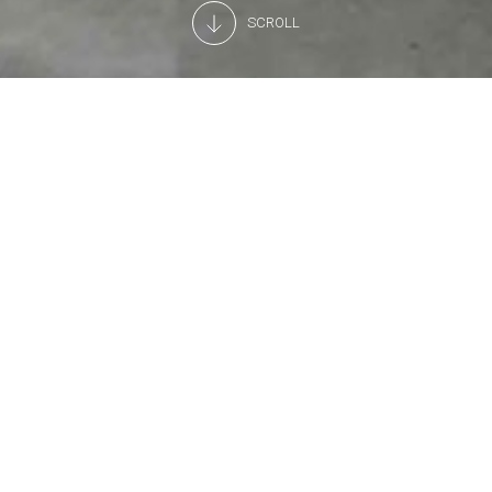
SCROLL
Funcionalidad y conveniencia
No existen ni límites ni dimensiones excesivas, aquí puede
encontrar la mejor solución para mejorar la eficacia de
todos sus sistemas.
Nuestros técnicos de Arneg lo guiarán en la elección del
sistema de refrigeración más adecuado a sus
necesidades, garantizando la mejor opción entre las
tecnologías disponibles tanto en términos económicos
como ambientales.