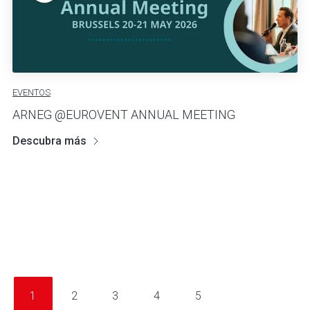
EVENTOS
ARNEG @EUROVENT ANNUAL MEETING
Descubra más
1
2
3
4
5