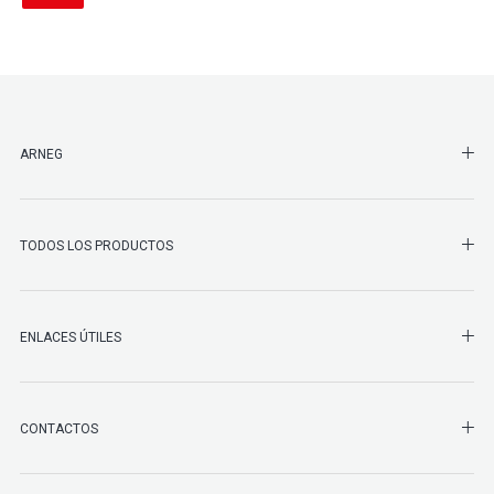
SHO
ARNEG
SHO
TODOS LOS PRODUCTOS
ENLACES ÚTILES
SHO
CONTACTOS