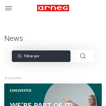
News
Filtrar por
10 JULIO 2026