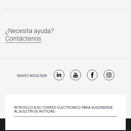
¿Necesita ayuda?
Contáctenos
SUIVEZ-NOUS SUR: