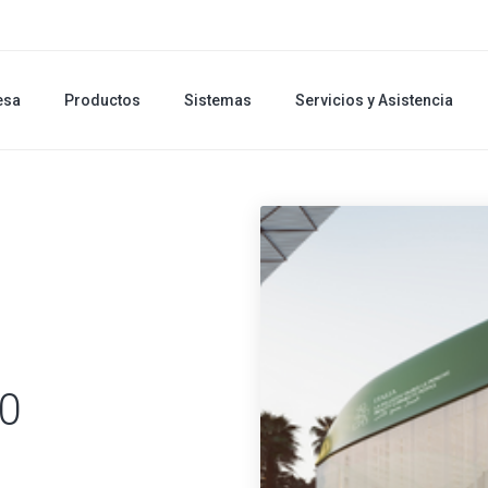
esa
Productos
Sistemas
Servicios y Asistencia
0