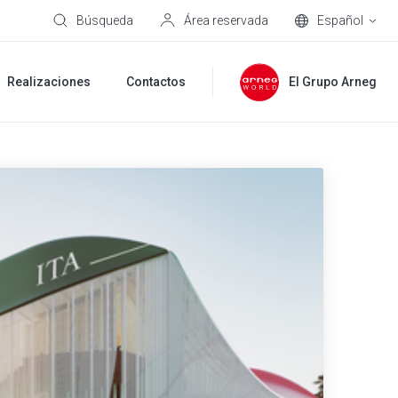
Búsqueda
Área reservada
Español
Realizaciones
Contactos
El Grupo Arneg