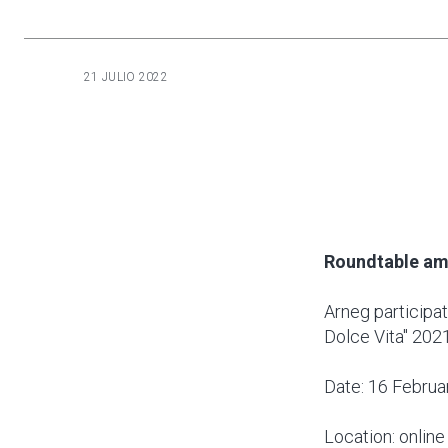
21 JULIO 2022
Roundtable amo
Arneg participat
Dolce Vita" 202
Date: 16 Februa
Location: online