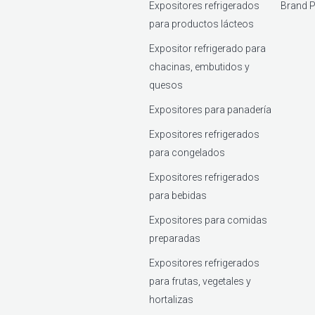
Expositores refrigerados
Brand P
para productos lácteos
Expositor refrigerado para
chacinas, embutidos y
quesos
Expositores para panadería
Expositores refrigerados
para congelados
Expositores refrigerados
para bebidas
Expositores para comidas
preparadas
Expositores refrigerados
para frutas, vegetales y
hortalizas