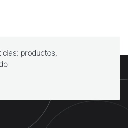
icias: productos,
ndo