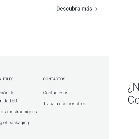
Descubra más
 ÚTILES
CONTACTOS
¿N
ción de
Contáctenos
Co
midad EU
Trabaja con nosotros
os e instrucciones
g of packaging