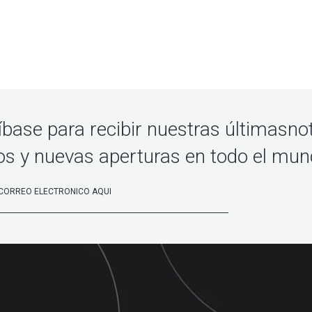
íbase para recibir nuestras últimasnot
os y nuevas aperturas en todo el mu