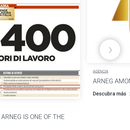
AGENCIA
ARNEG AMON
Descubra más
 ARNEG IS ONE OF THE