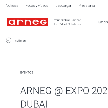
Noticias
Fotos y vídeos
Descargar
Press area
Your Global Partner
Empr
for Retail Solutions
noticias
EVENTOS
ARNEG @ EXPO 202
DUBAI