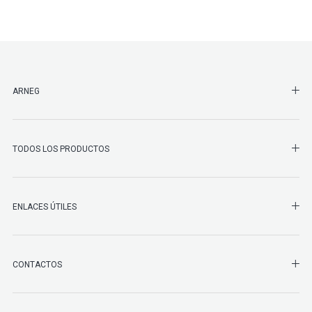
SHO
ARNEG
SHO
TODOS LOS PRODUCTOS
ENLACES ÚTILES
SHO
CONTACTOS