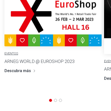
EVENTOS
ARNEG WORLD @ EUROSHOP 2023
EVE
AR
Descubra más
Des