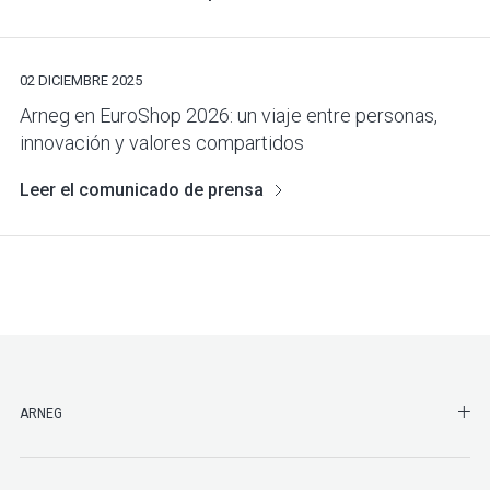
02 DICIEMBRE 2025
Arneg en EuroShop 2026: un viaje entre personas,
innovación y valores compartidos
Leer el comunicado de prensa
SHO
ARNEG