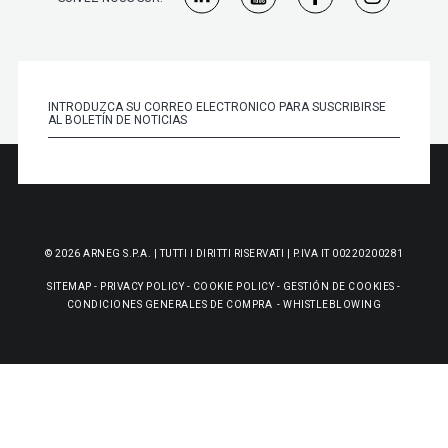
© 2026 ARNEG S.P.A. | TUTTI I DIRITTI RISERVATI | P.IVA IT 00220200281
SITEMAP
-
PRIVACY POLICY
-
COOKIE POLICY
-
GESTIÓN DE COOKIES
-
CONDICIONES GENERALES DE COMPRA
-
WHISTLEBLOWING