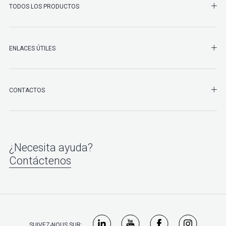
SHO
TODOS LOS PRODUCTOS
ENLACES ÚTILES
SHO
CONTACTOS
¿Necesita ayuda?
Contáctenos
SUIVEZ-NOUS SUR: