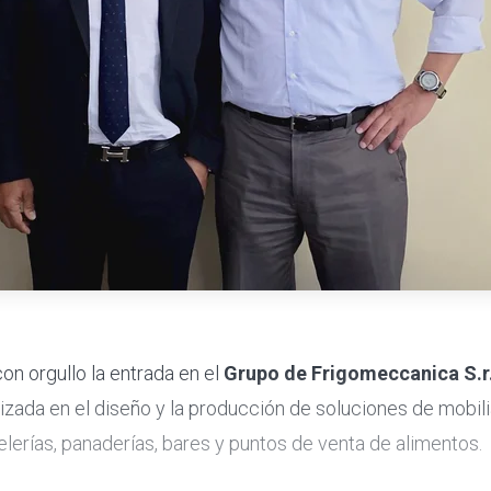
on orgullo la entrada en el
Grupo de Frigomeccanica S.r.
lizada en el diseño y la producción de soluciones de mobili
elerías, panaderías, bares y puntos de venta de alimentos.