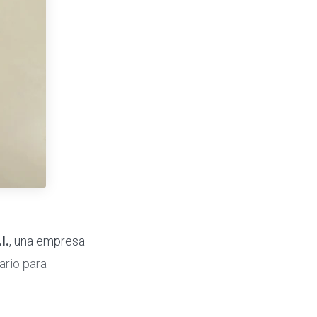
l.
, una empresa
ario para