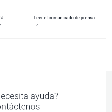
va
Leer el comunicado de prensa
»
ecesita ayuda?
ntáctenos