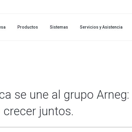
esa
Productos
Sistemas
Servicios y Asistencia
a se une al grupo Arneg:
 crecer juntos.