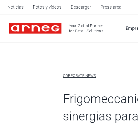
Noticias
Fotos y vídeos
Descargar
Press area
Your Global Partner
Empr
for Retail Solutions
CORPORATE NEWS
Frigomeccanic
sinergias para