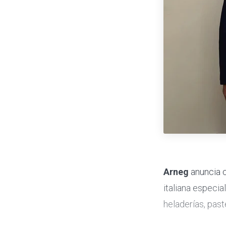
Arneg
anuncia c
italiana especia
heladerías, past