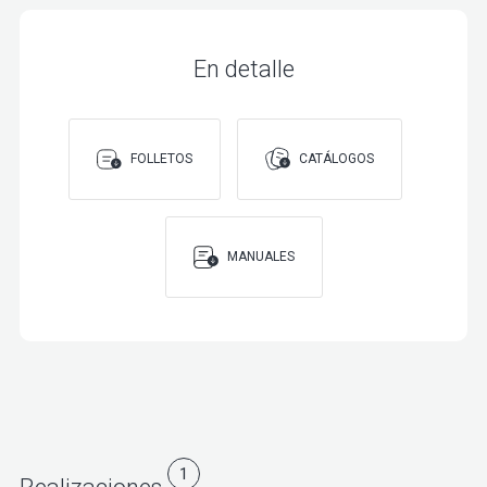
En detalle
FOLLETOS
CATÁLOGOS
MANUALES
1