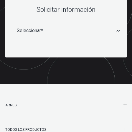
Solicitar información
SHO
ARNEG
SHO
TODOS LOS PRODUCTOS