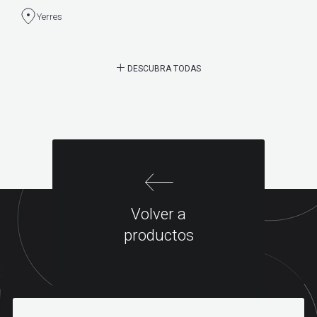
Yerres
DESCUBRA TODAS
Volver a
productos