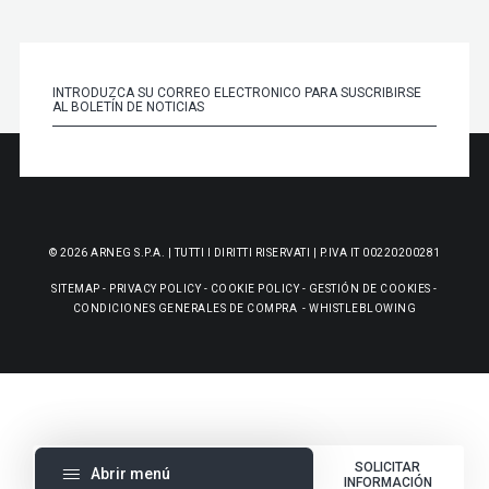
© 2026 ARNEG S.P.A. | TUTTI I DIRITTI RISERVATI | P.IVA IT 00220200281
SITEMAP
-
PRIVACY POLICY
-
COOKIE POLICY
-
GESTIÓN DE COOKIES
-
CONDICIONES GENERALES DE COMPRA
-
WHISTLEBLOWING
SOLICITAR
Abrir menú
INFORMACIÓN