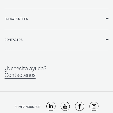
ENLACES ÚTILES
SHO
CONTACTOS
¿Necesita ayuda?
Contáctenos
SUIVEZ-NOUS SUR: