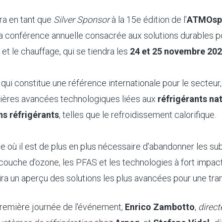
ra en tant que
Silver Sponsor
à la 15e édition de l'
ATMOsph
 la conférence annuelle consacrée aux solutions durables p
et le chauffage, qui se tiendra les
24 et 25 novembre 20
ui constitue une référence internationale pour le secteur
nières avancées technologiques liées aux
réfrigérants nat
ns réfrigérants
, telles que le refroidissement calorifique.
e où il est de plus en plus nécessaire d'abandonner les s
couche d'ozone, les PFAS et les technologies à fort impact
ra un aperçu des solutions les plus avancées pour une tran
première journée de l'événement,
Enrico Zambotto
,
direct