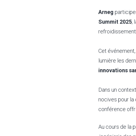
Arneg
participe
Summit 2025
,
refroidissement 
Cet événement, q
lumière les der
innovations sa
Dans un context
nocives pour la 
conférence offri
Au cours de la 