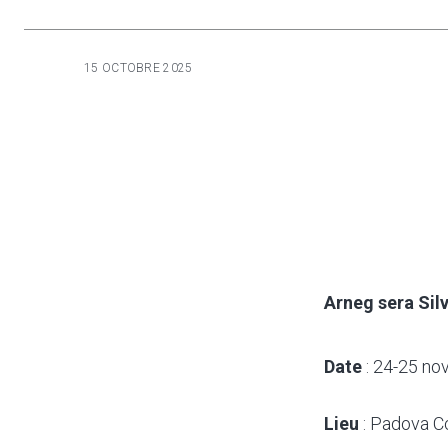
15 OCTOBRE 2025
Arneg sera Si
Date
: 24-25 n
Lieu
: Padova Co