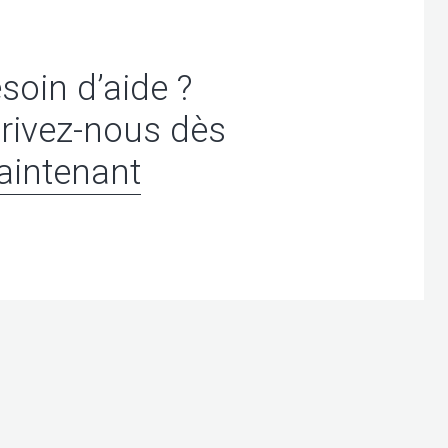
soin d’aide ?
rivez-nous dès
intenant