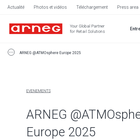
Actualité
Photos et vidéos
Téléchargement
Press area
Your Global Partner
Entr
for Retail Solutions
ARNEG @ATMOsphere Europe 2025
EVENEMENTS
ARNEG @ATMOsphe
Europe 2025