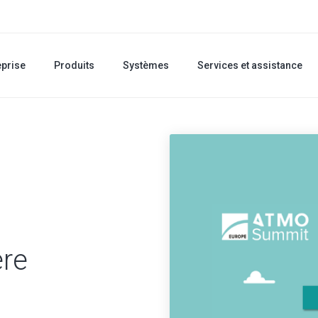
eprise
Produits
Systèmes
Services et assistance
re