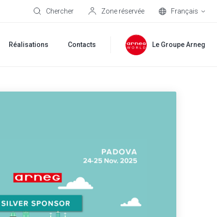
Chercher
Zone réservée
Français
Réalisations
Contacts
Le Groupe Arneg