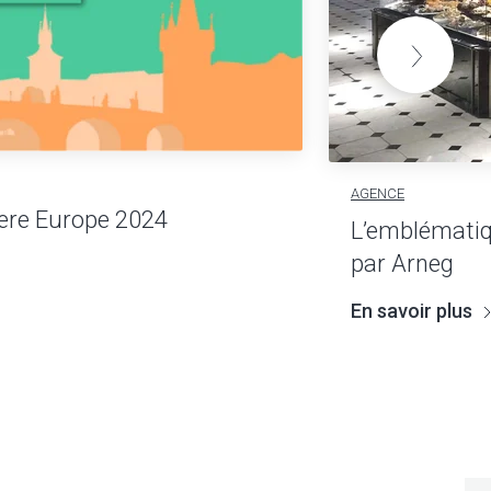
AGENCE
re Europe 2024
L’emblématiq
par Arneg
En savoir plus