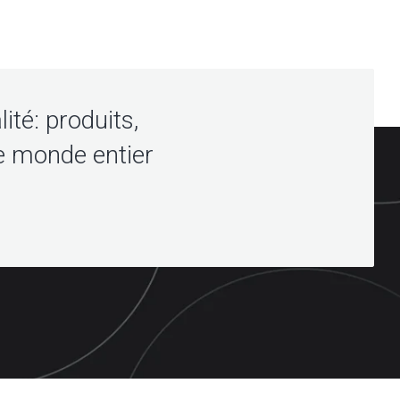
lité: produits,
e monde entier