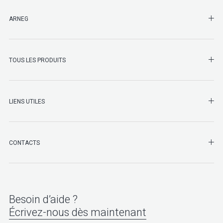
SHO
ARNEG
SHO
TOUS LES PRODUITS
LIENS UTILES
SHO
CONTACTS
Besoin d’aide ?
Écrivez-nous dès maintenant