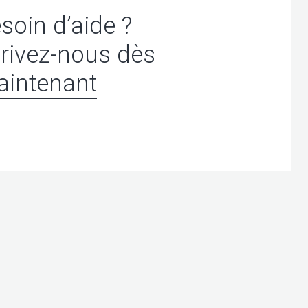
soin d’aide ?
rivez-nous dès
intenant