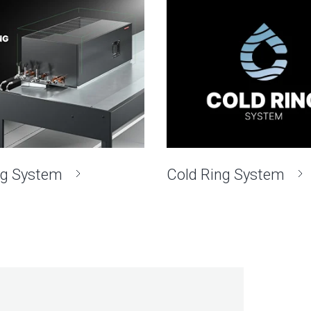
ng System
Cold Ring System