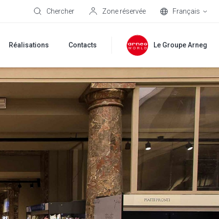
Chercher
Zone réservée
Français
Réalisations
Contacts
Le Groupe Arneg