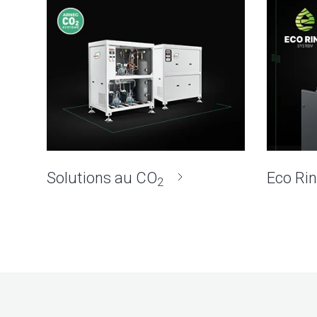
Solutions au CO
Eco Ri
2