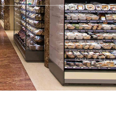
SCROLL