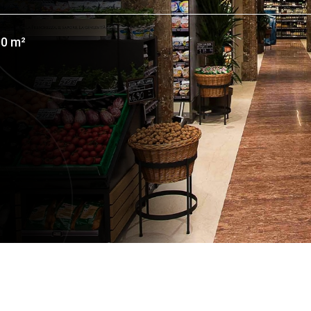
00 m²