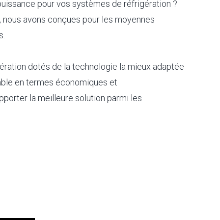
 puissance pour vos systèmes de réfrigération ?
g, nous avons conçues pour les moyennes
s.
ration dotés de la technologie la mieux adaptée
rable en termes économiques et
orter la meilleure solution parmi les