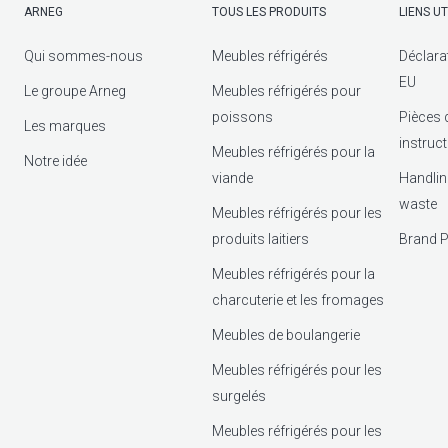
ARNEG
TOUS LES PRODUITS
LIENS UT
Qui sommes-nous
Meubles réfrigérés
Déclara
EU
Le groupe Arneg
Meubles réfrigérés pour
poissons
Pièces 
Les marques
instruc
Meubles réfrigérés pour la
Notre idée
viande
Handlin
waste
Meubles réfrigérés pour les
produits laitiers
Brand P
Meubles réfrigérés pour la
charcuterie et les fromages
Meubles de boulangerie
Meubles réfrigérés pour les
surgelés
Meubles réfrigérés pour les