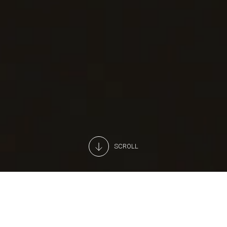
SCROLL
Service professionnel de surveillance
technique 24h/24