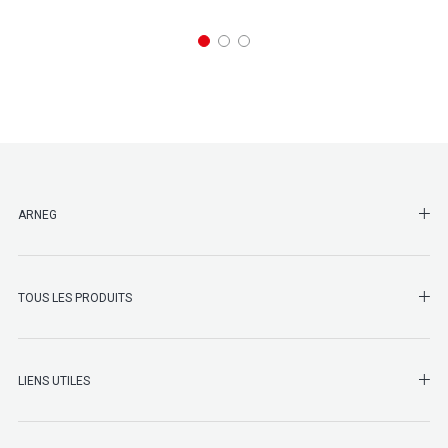
SHO
ARNEG
SHO
TOUS LES PRODUITS
LIENS UTILES