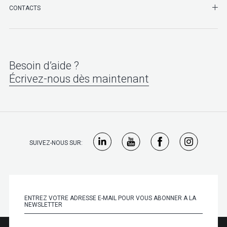
SHO
CONTACTS
Besoin d’aide ?
Écrivez-nous dès maintenant
SUIVEZ-NOUS SUR: