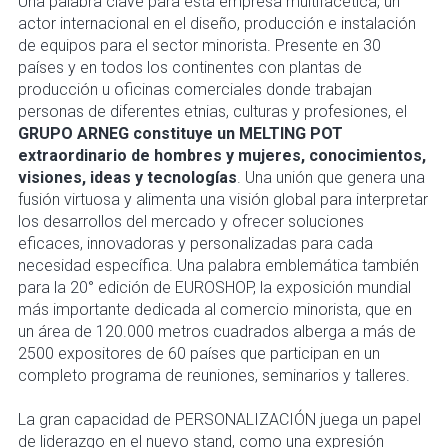
Una palabra clave para esta empresa multifacética, un
actor internacional en el diseño, producción e instalación
de equipos para el sector minorista. Presente en 30
países y en todos los continentes con plantas de
producción u oficinas comerciales donde trabajan
personas de diferentes etnias, culturas y profesiones, el
GRUPO ARNEG constituye un MELTING POT
extraordinario de hombres y mujeres, conocimientos,
visiones, ideas y tecnologías
. Una unión que genera una
fusión virtuosa y alimenta una visión global para interpretar
los desarrollos del mercado y ofrecer soluciones
eficaces, innovadoras y personalizadas para cada
necesidad específica. Una palabra emblemática también
para la 20° edición de EUROSHOP, la exposición mundial
más importante dedicada al comercio minorista, que en
un área de 120.000 metros cuadrados alberga a más de
2500 expositores de 60 países que participan en un
completo programa de reuniones, seminarios y talleres.
La gran capacidad de PERSONALIZACIÓN juega un papel
de liderazgo en el nuevo stand, como una expresión