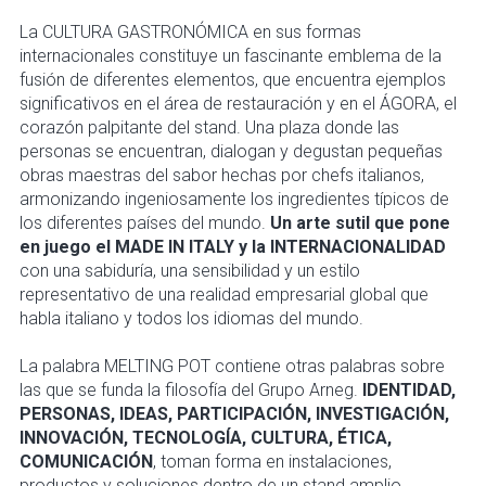
La CULTURA GASTRONÓMICA en sus formas
internacionales constituye un fascinante emblema de la
fusión de diferentes elementos, que encuentra ejemplos
significativos en el área de restauración y en el ÁGORA, el
corazón palpitante del stand. Una plaza donde las
personas se encuentran, dialogan y degustan pequeñas
obras maestras del sabor hechas por chefs italianos,
armonizando ingeniosamente los ingredientes típicos de
los diferentes países del mundo.
Un arte sutil que pone
en juego el MADE IN ITALY y la INTERNACIONALIDAD
con una sabiduría, una sensibilidad y un estilo
representativo de una realidad empresarial global que
habla italiano y todos los idiomas del mundo.
La palabra MELTING POT contiene otras palabras sobre
las que se funda la filosofía del Grupo Arneg.
IDENTIDAD,
PERSONAS, IDEAS, PARTICIPACIÓN, INVESTIGACIÓN,
INNOVACIÓN, TECNOLOGÍA, CULTURA, ÉTICA,
COMUNICACIÓN
, toman forma en instalaciones,
productos y soluciones dentro de un stand amplio,