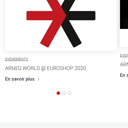
EVE
EVENEMENTS
AR
ARNEG WORLD @ EUROSHOP 2020
En 
En savoir plus