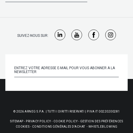
SUIVEZ-NOUS SUR:
© 2026 ARNEG S.P.A. | TUTTI I DIRITTI RISERVATI | P.IVA IT 00220200281
SITEMAP
-
PRIVACY POLICY
-
COOKIE POLICY
-
GESTION DES PRÉFÉRENCES
COOKIES
-
CONDITIONS GÉNÉRALES D'ACHAT
-
WHISTLEBLOWING