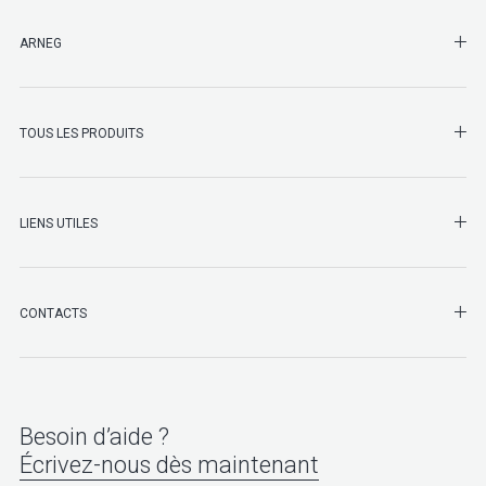
SHO
ARNEG
SHO
TOUS LES PRODUITS
LIENS UTILES
SHO
CONTACTS
Besoin d’aide ?
Écrivez-nous dès maintenant