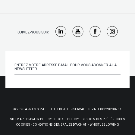
SUIVEZ-NOUS SUR:
© 2026 ARNEG S.P.A. | TUTTI I DIRITTI RISERVATI | P.IVA IT 00220200281
SITEMAP
-
PRIVACY POLICY
-
COOKIE POLICY
-
GESTION DES PRÉFÉRENCES
COOKIES
-
CONDITIONS GÉNÉRALES D'ACHAT
-
WHISTLEBLOWING