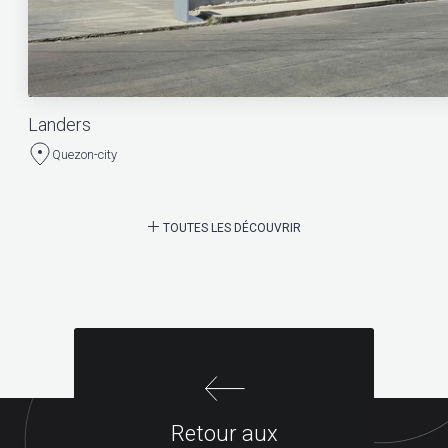
Landers
Quezon-city
TOUTES LES DÉCOUVRIR
Retour aux