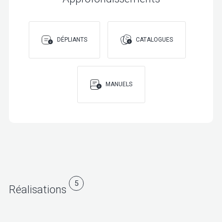
DÉPLIANTS
CATALOGUES
MANUELS
5
Réalisations