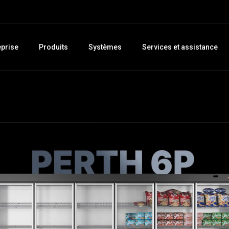
eprise
Produits
Systèmes
Services et assistance