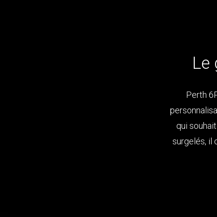
Le 
Perth 6P
personnalis
qui souhait
surgelés, il