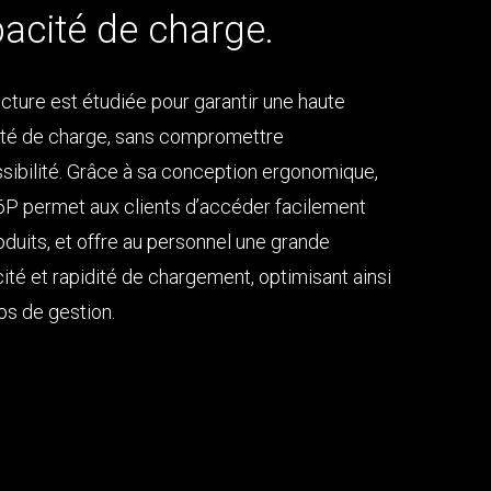
acité de charge.
ucture est étudiée pour garantir une haute
té de charge, sans compromettre
ssibilité. Grâce à sa conception ergonomique,
6P permet aux clients d’accéder facilement
oduits, et offre au personnel une grande
cité et rapidité de chargement, optimisant ainsi
ps de gestion.