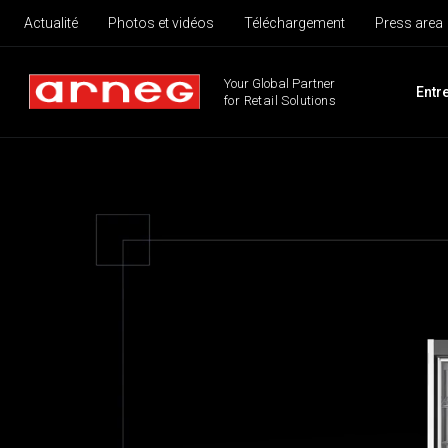
Actualité
Photos et vidéos
Téléchargement
Press area
Your Global Partner
Entr
for Retail Solutions