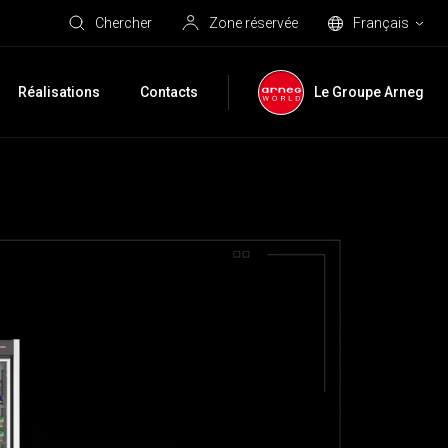
Chercher
Zone réservée
Français
Réalisations
Contacts
Le Groupe Arneg