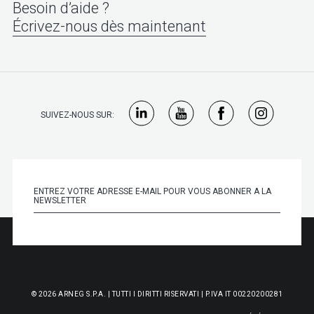
Besoin d’aide ?
Écrivez-nous dès maintenant
SUIVEZ-NOUS SUR:
© 2026 ARNEG S.P.A. | TUTTI I DIRITTI RISERVATI | P.IVA IT 00220200281