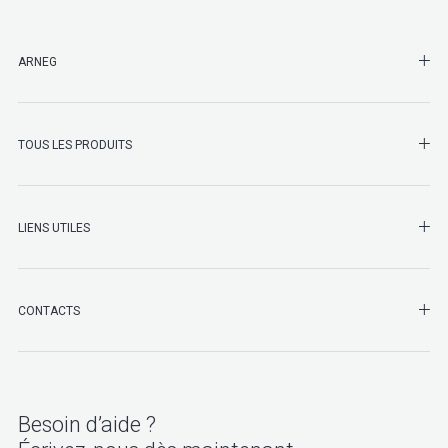
SHO
ARNEG
SHO
TOUS LES PRODUITS
LIENS UTILES
SHO
CONTACTS
Besoin d’aide ?