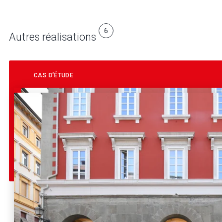
6
Autres réalisations
CAS D’ÉTUDE