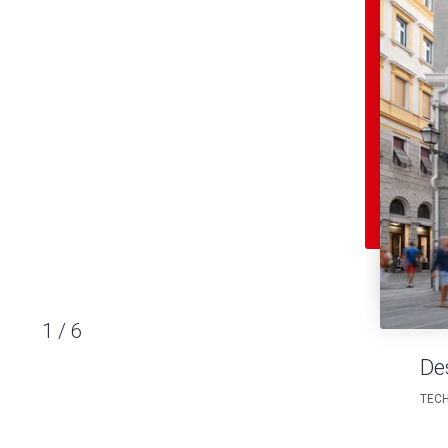
1
/
6
De
TECH