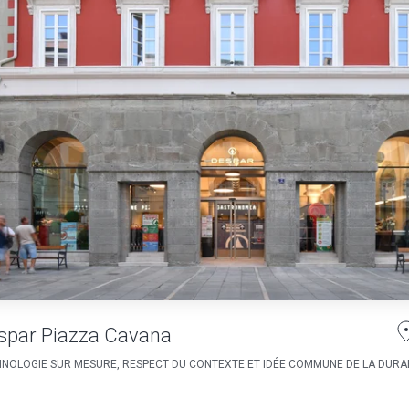
spar Piazza Cavana
NOLOGIE SUR MESURE, RESPECT DU CONTEXTE ET IDÉE COMMUNE DE LA DURAB