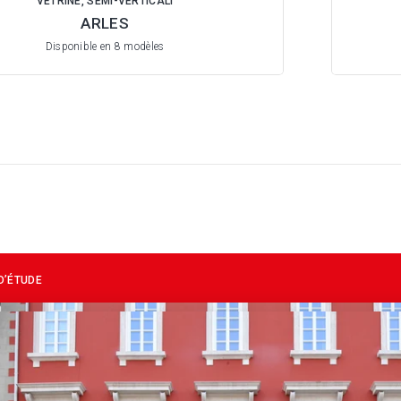
VETRINE, SEMI-VERTICALI
ARLES
Disponible en 8 modèles
D’ÉTUDE