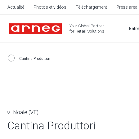
Actualité
Photos et vidéos
Téléchargement
Press area
Your Global Partner
Entr
for Retail Solutions
Cantina Produttori
Noale (VE)
Cantina Produttori