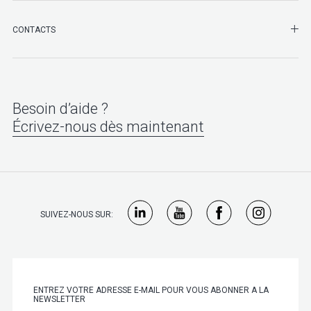
SHO
CONTACTS
Besoin d’aide ?
Écrivez-nous dès maintenant
SUIVEZ-NOUS SUR: