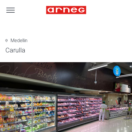
Medellin
Carulla