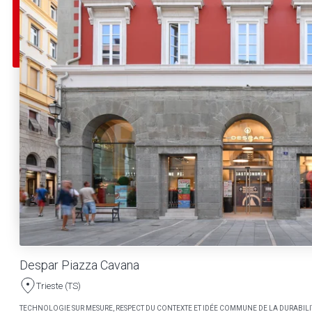
Despar Piazza Cavana
Trieste (TS)
TECHNOLOGIE SUR MESURE, RESPECT DU CONTEXTE ET IDÉE COMMUNE DE LA DURABILI