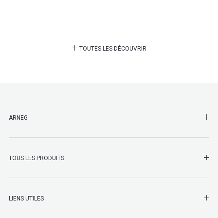
TOUTES LES DÉCOUVRIR
SHO
ARNEG
SHO
TOUS LES PRODUITS
LIENS UTILES