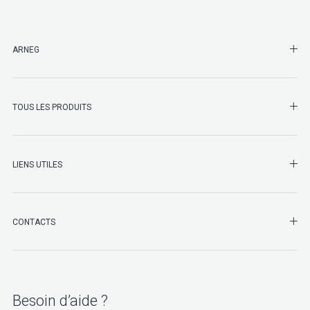
SHO
ARNEG
SHO
TOUS LES PRODUITS
LIENS UTILES
SHO
CONTACTS
Besoin d’aide ?