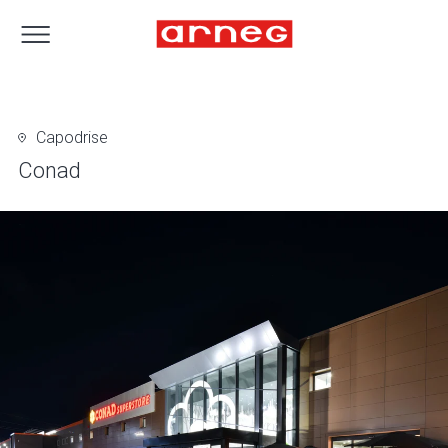
Capodrise
Conad