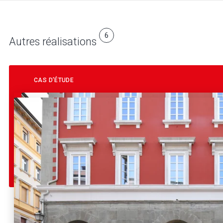
6
Autres réalisations
CAS D’ÉTUDE