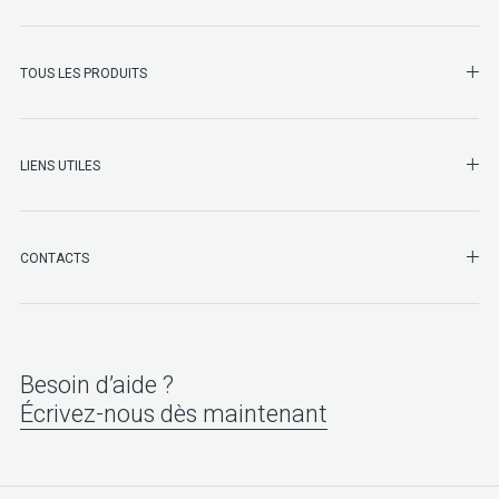
SHO
TOUS LES PRODUITS
LIENS UTILES
SHO
CONTACTS
Besoin d’aide ?
Écrivez-nous dès maintenant