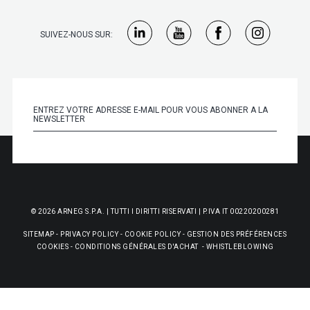
SUIVEZ-NOUS SUR:
© 2026 ARNEG S.P.A. | TUTTI I DIRITTI RISERVATI | P.IVA IT 00220200281
SITEMAP
-
PRIVACY POLICY
-
COOKIE POLICY
-
GESTION DES PRÉFÉRENCES
COOKIES
-
CONDITIONS GÉNÉRALES D'ACHAT
-
WHISTLEBLOWING