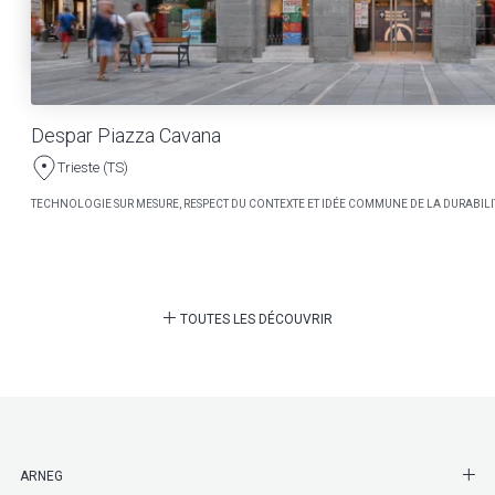
Despar Piazza Cavana
Trieste (TS)
TECHNOLOGIE SUR MESURE, RESPECT DU CONTEXTE ET IDÉE COMMUNE DE LA DURABILI
TOUTES LES DÉCOUVRIR
SHO
ARNEG