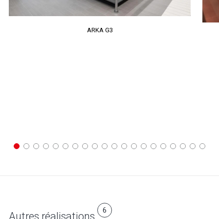
ARKA G3
6
Autres réalisations